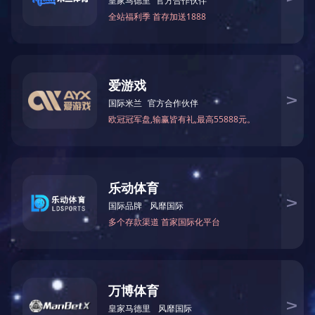
上一个产品：
手术室门
下一个产品： 无
分享到：
咨询热线
：
13606791608